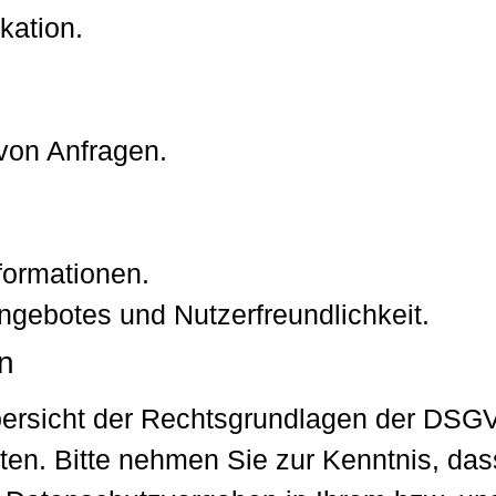
kation.
von Anfragen.
formationen.
ngebotes und Nutzerfreundlichkeit.
n
bersicht der Rechtsgrundlagen der DSGV
en. Bitte nehmen Sie zur Kenntnis, da