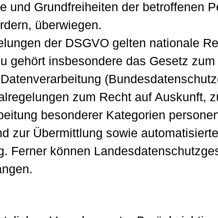
e und Grundfreiheiten der betroffenen P
rdern, überwiegen.
gelungen der DSGVO gelten nationale 
zu gehört insbesondere das Gesetz zum
 Datenverarbeitung (Bundesdatenschut
alregelungen zum Recht auf Auskunft, 
beitung besonderer Kategorien persone
nd zur Übermittlung sowie automatisier
ling. Ferner können Landesdatenschutzge
angen.