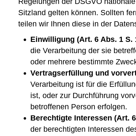
Regelungen der DSGVO nationale 
Sitzland gelten können. Sollten fe
teilen wir Ihnen diese in der Daten
Einwilligung (Art. 6 Abs. 1 S.
die Verarbeitung der sie betr
oder mehrere bestimmte Zwec
Vertragserfüllung und vorvert
Verarbeitung ist für die Erfüll
ist, oder zur Durchführung vor
betroffenen Person erfolgen.
Berechtigte Interessen (Art. 6
der berechtigten Interessen des