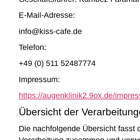
E-Mail-Adresse:
info@kiss-cafe.de
Telefon:
+49 (0) 511 52487774
Impressum:
https://augenklinik2.9ox.de/impre
Übersicht der Verarbeitun
Die nachfolgende Übersicht fasst d
Verarbeitung zusammen und verwei