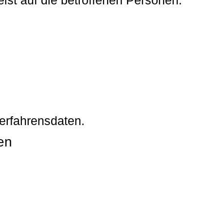
erfahrensdaten.
en