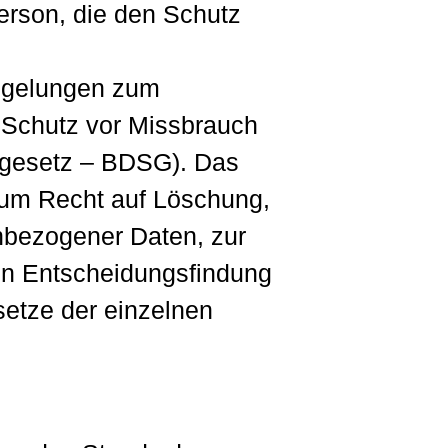
erson, die den Schutz
Regelungen zum
 Schutz vor Missbrauch
zgesetz – BDSG). Das
zum Recht auf Löschung,
nbezogener Daten, zur
ten Entscheidungsfindung
setze der einzelnen