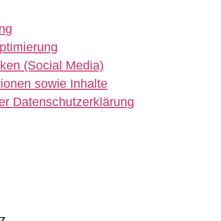
ung
ptimierung
ken (Social Media)
ionen sowie Inhalte
er Datenschutzerklärung
z