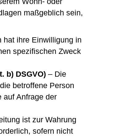
nserem Wohn- oder
ndlagen maßgeblich sein,
hat ihre Einwilligung in
inen spezifischen Zweck
it. b) DSGVO)
– Die
 die betroffene Person
e auf Anfrage der
eitung ist zur Wahrung
rderlich, sofern nicht