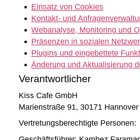
Einsatz von Cookies
Kontakt- und Anfragenverwalt
Webanalyse, Monitoring und O
Präsenzen in sozialen Netzwer
Plugins und eingebettete Funkt
Änderung und Aktualisierung d
Verantwortlicher
Kiss Cafe GmbH
Marienstraße 91, 30171 Hannover
Vertretungsberechtigte Personen:
Geschäftsführer: Kambez Faramar